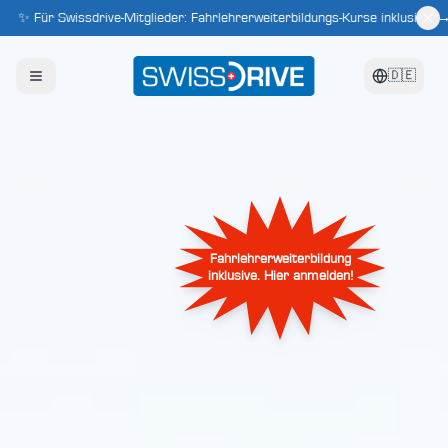
✨ Für Swissdrive-Mitglieder: Fahrlehrerweiterbildungs-Kurse inklusive! → 
🇩🇪
Fahrlehrerweiterbildung
inklusive. Hier anmelden!