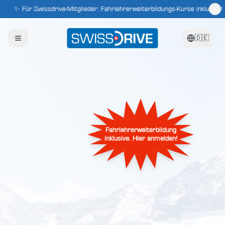
✨ Für Swissdrive-Mitglieder: Fahrlehrerweiterbildungs-Kurse inklusive! 
🇩🇪
Fahrlehrerweiterbildung
inklusive. Hier anmelden!