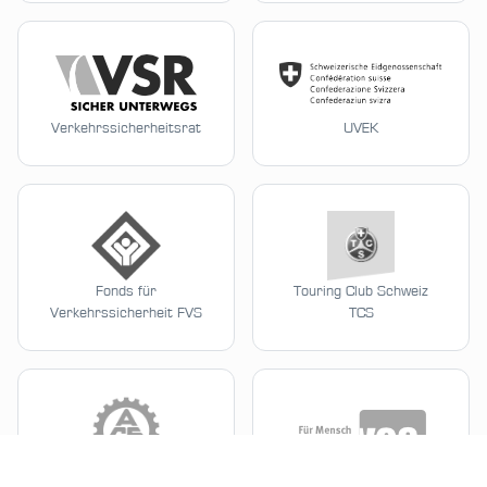
Verkehrssicherheitsrat
UVEK
Fonds für
Touring Club Schweiz
Verkehrssicherheit FVS
TCS
Automobil Club der
Verkehrs-Club der