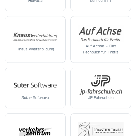
Helvetia
sehruum11
Auf Achse – Das
Knaus Weiterbildung
Fachbuch für Profis
Suter Software
JP Fahrschule